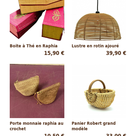
Boite à Thé en Raphia
Lustre en rotin ajouré
15,90 €
39,90 €
Porte monnaie raphia au
Panier Robert grand
crochet
modèle
10,50 €
33,00 €