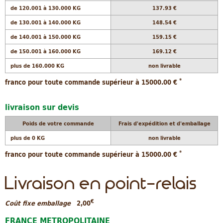
de 120.001 à 130.000 KG
137.93 €
de 130.001 à 140.000 KG
148.54 €
de 140.001 à 150.000 KG
159.15 €
de 150.001 à 160.000 KG
169.12 €
plus de 160.000 KG
non livrable
*
franco pour toute commande supérieur à 15000.00 €
livraison sur devis
Poids de votre commande
Frais d'expédition et d'emballage
plus de 0 KG
non livrable
*
franco pour toute commande supérieur à 15000.00 €
Livraison en point-relais
€
Coût fixe emballage
2,00
FRANCE METROPOLITAINE