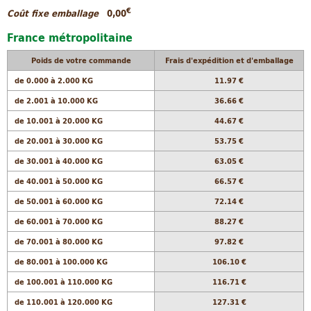
€
Coût fixe emballage
0,00
France métropolitaine
Poids de votre commande
Frais d'expédition et d'emballage
de 0.000 à 2.000 KG
11.97 €
de 2.001 à 10.000 KG
36.66 €
de 10.001 à 20.000 KG
44.67 €
de 20.001 à 30.000 KG
53.75 €
de 30.001 à 40.000 KG
63.05 €
de 40.001 à 50.000 KG
66.57 €
de 50.001 à 60.000 KG
72.14 €
de 60.001 à 70.000 KG
88.27 €
de 70.001 à 80.000 KG
97.82 €
de 80.001 à 100.000 KG
106.10 €
de 100.001 à 110.000 KG
116.71 €
de 110.001 à 120.000 KG
127.31 €