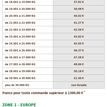
de 18.001 à 19.000 KG
37.81 €
de 19.001 à 20.000 KG
39.08 €
de 20.001 à 21.000 KG
40.02 €
de 21.001 à 22.000 KG
41.27 €
de 22.001 à 23.000 KG
42.56 €
de 23.001 à 24.000 KG
43.82 €
de 24.001 à 25.000 KG
45.05 €
de 25.001 à 26.000 KG
46.37 €
de 26.001 à 27.000 KG
47.58 €
de 27.001 à 28.000 KG
48.86 €
de 28.001 à 29.000 KG
50.18 €
de 29.001 à 30.000 KG
51.40 €
plus de 30.000 KG
non livrable
*
franco pour toute commande supérieur à 1300.00 €
ZONE 1 - EUROPE