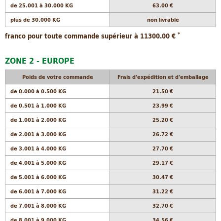
de 25.001 à 30.000 KG
63.00 €
plus de 30.000 KG
non livrable
*
franco pour toute commande supérieur à 11300.00 €
ZONE 2 - EUROPE
Poids de votre commande
Frais d'expédition et d'emballage
de 0.000 à 0.500 KG
21.50 €
de 0.501 à 1.000 KG
23.99 €
de 1.001 à 2.000 KG
25.20 €
de 2.001 à 3.000 KG
26.72 €
de 3.001 à 4.000 KG
27.70 €
de 4.001 à 5.000 KG
29.17 €
de 5.001 à 6.000 KG
30.47 €
de 6.001 à 7.000 KG
31.22 €
de 7.001 à 8.000 KG
32.70 €
de 8.001 à 9.000 KG
34.56 €