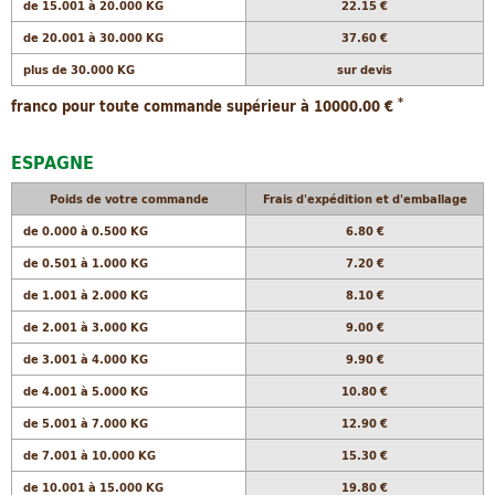
de 15.001 à 20.000 KG
22.15 €
de 20.001 à 30.000 KG
37.60 €
plus de 30.000 KG
sur devis
*
franco pour toute commande supérieur à 10000.00 €
ESPAGNE
Poids de votre commande
Frais d'expédition et d'emballage
de 0.000 à 0.500 KG
6.80 €
de 0.501 à 1.000 KG
7.20 €
de 1.001 à 2.000 KG
8.10 €
de 2.001 à 3.000 KG
9.00 €
de 3.001 à 4.000 KG
9.90 €
de 4.001 à 5.000 KG
10.80 €
de 5.001 à 7.000 KG
12.90 €
de 7.001 à 10.000 KG
15.30 €
de 10.001 à 15.000 KG
19.80 €