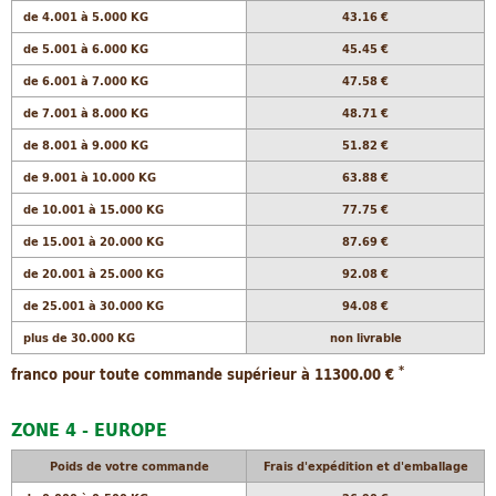
de 4.001 à 5.000 KG
43.16 €
de 5.001 à 6.000 KG
45.45 €
de 6.001 à 7.000 KG
47.58 €
de 7.001 à 8.000 KG
48.71 €
de 8.001 à 9.000 KG
51.82 €
de 9.001 à 10.000 KG
63.88 €
de 10.001 à 15.000 KG
77.75 €
de 15.001 à 20.000 KG
87.69 €
de 20.001 à 25.000 KG
92.08 €
de 25.001 à 30.000 KG
94.08 €
plus de 30.000 KG
non livrable
*
franco pour toute commande supérieur à 11300.00 €
ZONE 4 - EUROPE
Poids de votre commande
Frais d'expédition et d'emballage