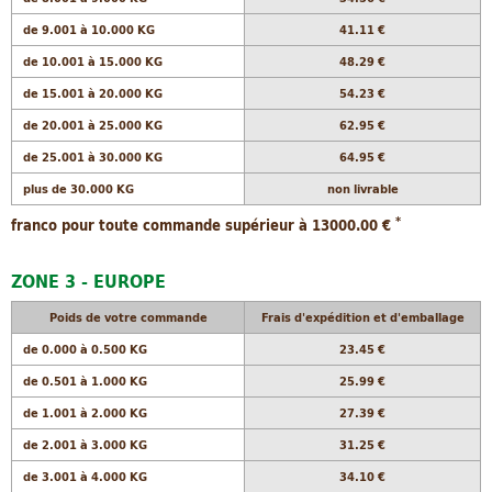
de 9.001 à 10.000 KG
41.11 €
de 10.001 à 15.000 KG
48.29 €
de 15.001 à 20.000 KG
54.23 €
de 20.001 à 25.000 KG
62.95 €
de 25.001 à 30.000 KG
64.95 €
plus de 30.000 KG
non livrable
*
franco pour toute commande supérieur à 13000.00 €
ZONE 3 - EUROPE
Poids de votre commande
Frais d'expédition et d'emballage
de 0.000 à 0.500 KG
23.45 €
de 0.501 à 1.000 KG
25.99 €
de 1.001 à 2.000 KG
27.39 €
de 2.001 à 3.000 KG
31.25 €
de 3.001 à 4.000 KG
34.10 €