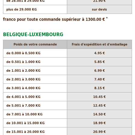
de 28.001 à 29.000 KG
21.90 €
plus de 29.000 KG
sur devis
*
franco pour toute commande supérieur à 1300.00 €
BELGIQUE-LUXEMBOURG
Poids de votre commande
Frais d'expédition et d'emballage
de 0.000 à 0.500 KG
4.95 €
de 0.501 à 1.000 KG
5.85 €
de 1.001 à 2.000 KG
6.99 €
de 2.001 à 3.000 KG
7.40 €
de 3.001 à 4.000 KG
8.15 €
de 4.001 à 5.000 KG
10.45 €
de 5.001 à 7.000 KG
12.45 €
de 7.001 à 10.000 KG
14.50 €
de 10.001 à 15.000 KG
18.99 €
de 15.001 à 20.000 KG
20.99 €