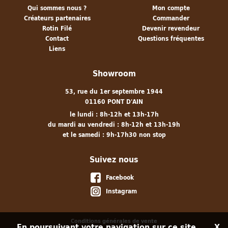
Qui sommes nous ?
Mon compte
Créateurs partenaires
Commander
Rotin Filé
Devenir revendeur
Contact
Questions fréquentes
Liens
Showroom
53, rue du 1er septembre 1944
01160 PONT D'AIN
le lundi : 8h-12h et 13h-17h
du mardi au vendredi : 8h-12h et 13h-19h
et le samedi : 9h-17h30 non stop
Suivez nous
Facebook
Instagram
Conditions générales de vente
En poursuivant votre navigation sur ce site,
X