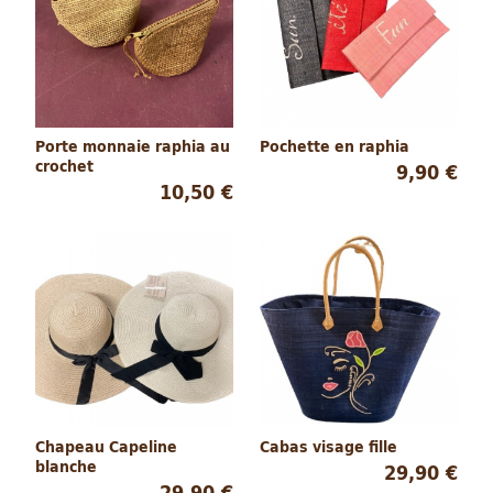
Porte monnaie raphia au
Pochette en raphia
crochet
9,90 €
10,50 €
Chapeau Capeline
Cabas visage fille
blanche
29,90 €
29,90 €