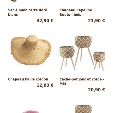
Sac à main carré doré
Chapeau Capeline
blanc
Bouton bois
32,90 €
23,90 €
Chapeau Paille cordon
Cache-pot jonc et corde -
MM
12,00 €
20,90 €