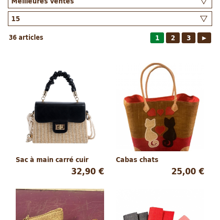
36 articles
1
2
3
►
Sac à main carré cuir
Cabas chats
32,90 €
25,00 €