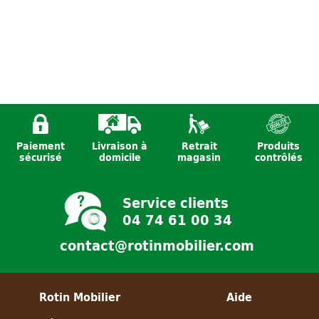
Paiement
Livraison à
Retrait
Produits
sécurisé
domicile
magasin
contrôlés
Service clients
04 74 61 00 34
contact@rotinmobilier.com
Rotin Mobilier
Aide