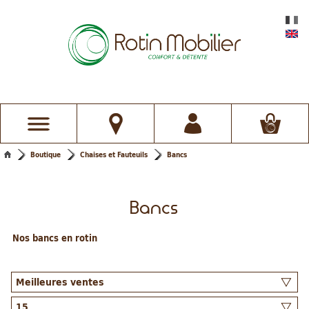
Boutique
Chaises et Fauteuils
Bancs
Bancs
Nos bancs en rotin