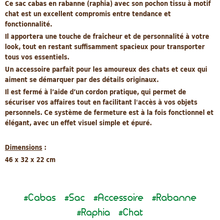
Ce sac cabas en rabanne (raphia) avec son pochon tissu à motif
chat est un excellent compromis entre tendance et
fonctionnalité.
Il apportera une touche de fraîcheur et de personnalité à votre
look, tout en restant suffisamment spacieux pour transporter
tous vos essentiels.
Un accessoire parfait pour les amoureux des chats et ceux qui
aiment se démarquer par des détails originaux.
Il est fermé à l’aide d’un cordon pratique, qui permet de
sécuriser vos affaires tout en facilitant l'accès à vos objets
personnels. Ce système de fermeture est à la fois fonctionnel et
élégant, avec un effet visuel simple et épuré.
Dimensions
:
46 x 32 x 22 cm
Cabas
Sac
Accessoire
Rabanne
#
#
#
#
Raphia
Chat
#
#