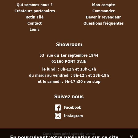
Qui sommes nous ?
Mon compte
Créateurs partenaires
Commander
Rotin Filé
Devenir revendeur
Contact
Questions fréquentes
Liens
Showroom
53, rue du 1er septembre 1944
01160 PONT D'AIN
le lundi : 8h-12h et 13h-17h
du mardi au vendredi : 8h-12h et 13h-19h
et le samedi : 9h-17h30 non stop
Suivez nous
Facebook
Instagram
Conditions générales de vente
En poursuivant votre navigation sur ce site,
X