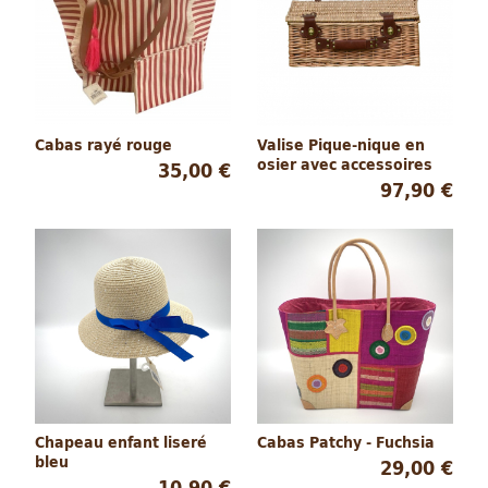
Cabas rayé rouge
Valise Pique-nique en
osier avec accessoires
35,00 €
97,90 €
Chapeau enfant liseré
Cabas Patchy - Fuchsia
bleu
29,00 €
10,90 €