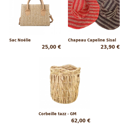
Sac Noélie
Chapeau Capeline Sisal
25,00 €
23,90 €
Corbeille tazz - GM
62,00 €