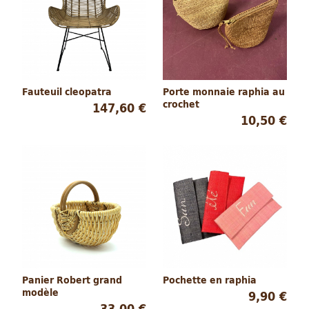
Fauteuil cleopatra
Porte monnaie raphia au
crochet
147,60 €
10,50 €
Panier Robert grand
Pochette en raphia
modèle
9,90 €
33,00 €