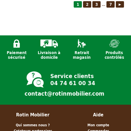
1
2
3
7
►
...
Paiement
Livraison à
Retrait
Produits
sécurisé
domicile
magasin
contrôlés
Service clients
04 74 61 00 34
contact@rotinmobilier.com
Rotin Mobilier
Aide
Qui sommes nous ?
Mon compte
Créateurs partenaires
Commander