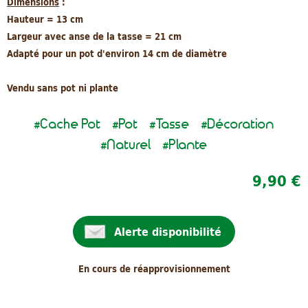
Dimensions
:
Hauteur = 13 cm
Largeur avec anse de la tasse = 21 cm
Adapté pour un pot d'environ 14 cm de diamètre
Vendu sans pot ni plante
Cache Pot
Pot
Tasse
Décoration
#
#
#
#
Naturel
Plante
#
#
9,90 €
Alerte disponibilité
En cours de réapprovisionnement