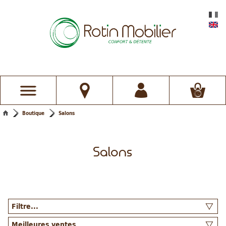
Boutique
Salons
Salons