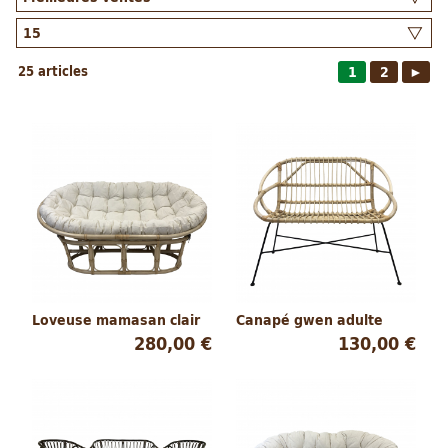
25 articles
1
2
►
Loveuse mamasan clair
Canapé gwen adulte
280,00 €
130,00 €