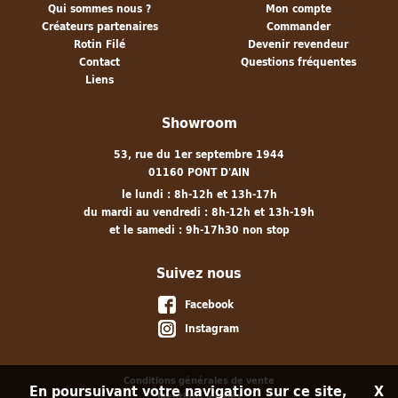
Qui sommes nous ?
Mon compte
Créateurs partenaires
Commander
Rotin Filé
Devenir revendeur
Contact
Questions fréquentes
Liens
Showroom
53, rue du 1er septembre 1944
01160 PONT D'AIN
le lundi : 8h-12h et 13h-17h
du mardi au vendredi : 8h-12h et 13h-19h
et le samedi : 9h-17h30 non stop
Suivez nous
Facebook
Instagram
Conditions générales de vente
En poursuivant votre navigation sur ce site,
X
Mentions légales