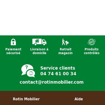
Paiement
Livraison à
Retrait
Produits
sécurisé
domicile
magasin
contrôlés
Service clients
04 74 61 00 34
contact@rotinmobilier.com
Rotin Mobilier
Aide